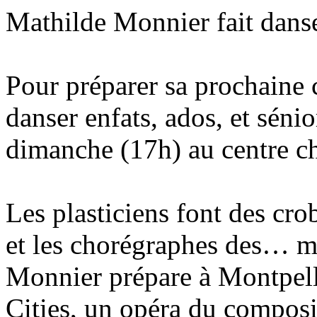
Mathilde Monnier fait danse
Pour préparer sa prochaine 
danser enfats, ados, et séni
dimanche (17h) au centre c
Les plasticiens font des cro
et les chorégraphes des… m
Monnier prépare à Montpelli
Cities, un opéra du compos