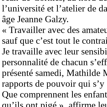
l’université et l’atelier de
âge Jeanne Galzy.
« Travailler avec des amate
sauf que c’est tout le contr
Je travaille avec leur sensib
personnalité de chacun s’ef
présenté samedi, Mathilde Mo
rapports de pouvoir qui s’y 
Que comprennent les enfants
qu’ils ont pigé », affirme le