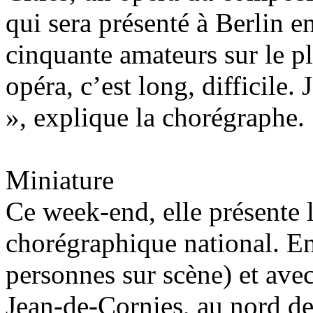
qui sera présenté à Berlin e
cinquante amateurs sur le p
opéra, c’est long, difficile
», explique la chorégraphe.
Miniature
Ce week-end, elle présente le
chorégraphique national. En
personnes sur scène) et avec
Jean-de-Cornies, au nord de