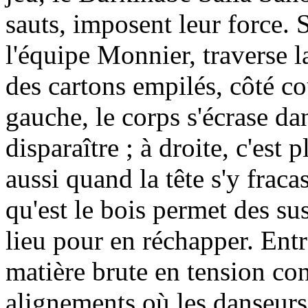
sauts, imposent leur force.
l'équipe Monnier, traverse l
des cartons empilés, côté c
gauche, le corps s'écrase da
disparaître ; à droite, c'est 
aussi quand la tête s'y fraca
qu'est le bois permet des su
lieu pour en réchapper. Entr
matière brute en tension con
alignements où les danseurs 