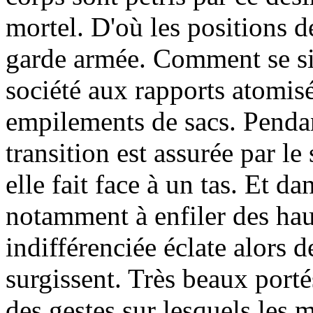
mortel. D'où les positions d
garde armée. Comment se si
société aux rapports atomis
empilements de sacs. Pendan
transition est assurée par le
elle fait face à un tas. Et da
notamment à enfiler des hau
indifférenciée éclate alors 
surgissent. Très beaux porté
des gestes sur lesquels les 