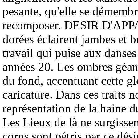
pesante, qu'elle se démembre
recomposer. DESIR D'AP
dorées éclairent jambes et 
travail qui puise aux danse
années 20. Les ombres géan
du fond, accentuant cette gl
caricature. Dans ces traits n
représentation de la haine d
Les Lieux de là ne surgissen
corps sont pétris par ce dési