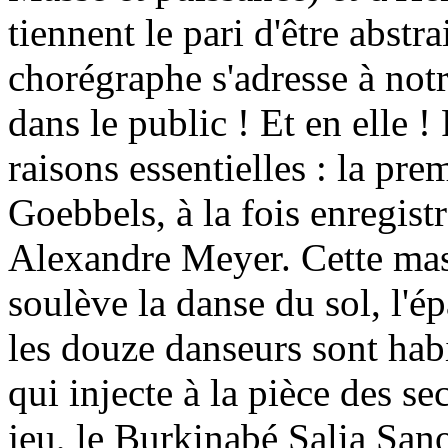
tiennent le pari d'être abstr
chorégraphe s'adresse à not
dans le public ! Et en elle
raisons essentielles : la pr
Goebbels, à la fois enregist
Alexandre Meyer. Cette masse
soulève la danse du sol, l'ép
les douze danseurs sont habi
qui injecte à la pièce des se
jeu, le Burkinabé Salia San