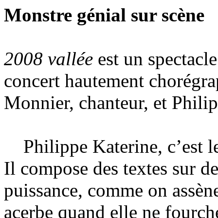
Monstre génial sur scène
2008 vallée
est un spectacle
concert hautement chorégrap
Monnier, chanteur, et Phili
Philippe Katerine, c’est le
Il compose des textes sur d
puissance, comme on assène 
acerbe quand elle ne fourc