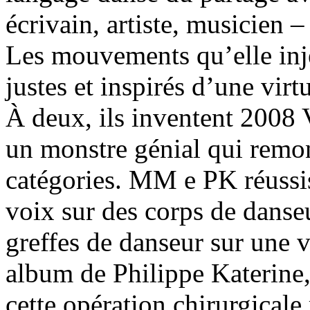
écrivain, artiste, musicien –
Les mouvements qu’elle inje
justes et inspirés d’une virt
À deux, ils inventent 2008 V
un monstre génial qui remon
catégories. MM e PK réussis
voix sur des corps de danseu
greffes de danseur sur une 
album de Philippe Katerine, 
cette opération chirurgicale 