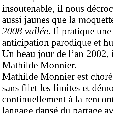
insoutenable, il nous décroc
aussi jaunes que la moquett
2008 vallée
. Il pratique un
anticipation parodique et hu
Un beau jour de l’an 2002, i
Mathilde Monnier.
Mathilde Monnier est chorég
sans filet les limites et dém
continuellement à la rencontr
langage dansé du partage av