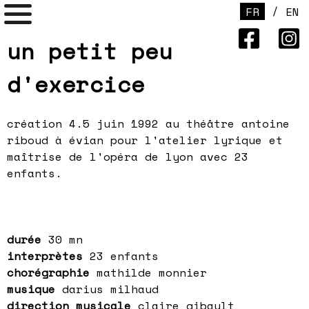
/
FR
EN
un petit peu
d'exercice
création
4.5 juin 1992 au théâtre antoine
riboud à évian pour l'atelier lyrique et
maîtrise de l'opéra de lyon avec 23
enfants.
durée
30 mn
interprètes
23 enfants
chorégraphie
mathilde monnier
musique
darius milhaud
direction musicale
claire gibault