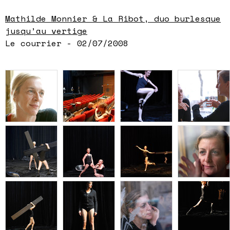
Mathilde Monnier & La Ribot, duo burlesque
jusqu’au vertige
Le courrier - 02/07/2008