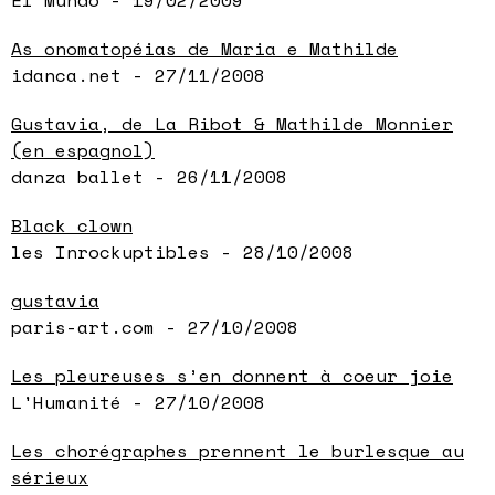
El Mundo - 19/02/2009
As onomatopéias de Maria e Mathilde
idanca.net - 27/11/2008
Gustavia, de La Ribot & Mathilde Monnier
(en espagnol)
danza ballet - 26/11/2008
Black clown
les Inrockuptibles - 28/10/2008
gustavia
paris-art.com - 27/10/2008
Les pleureuses s’en donnent à coeur joie
L'Humanité - 27/10/2008
Les chorégraphes prennent le burlesque au
sérieux